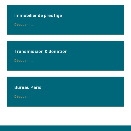
Immobilier de prestige
Découvrir
→
Transmission & donation
Découvrir
→
Bureau Paris
Découvrir
→