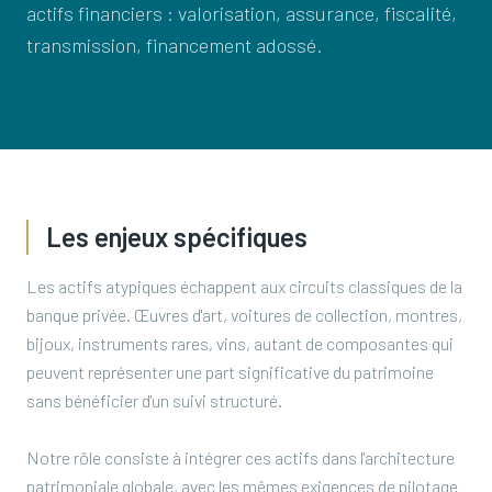
actifs financiers : valorisation, assurance, fiscalité,
transmission, financement adossé.
Les enjeux spécifiques
Les actifs atypiques échappent aux circuits classiques de la
banque privée. Œuvres d'art, voitures de collection, montres,
bijoux, instruments rares, vins, autant de composantes qui
peuvent représenter une part significative du patrimoine
sans bénéficier d'un suivi structuré.
Notre rôle consiste à intégrer ces actifs dans l'architecture
patrimoniale globale, avec les mêmes exigences de pilotage