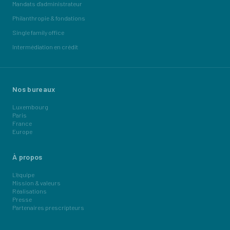
Mandats d'administrateur
Philanthropie & fondations
Single family office
Intermédiation en crédit
Nos bureaux
Luxembourg
Paris
France
Europe
À propos
L'équipe
Mission & valeurs
Réalisations
Presse
Partenaires prescripteurs