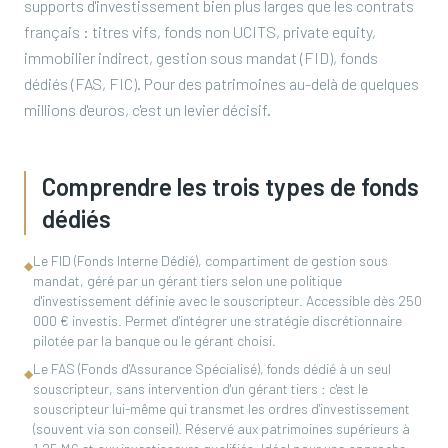
supports d'investissement bien plus larges que les contrats
français : titres vifs, fonds non UCITS, private equity,
immobilier indirect, gestion sous mandat (FID), fonds
dédiés (FAS, FIC). Pour des patrimoines au-delà de quelques
millions d'euros, c'est un levier décisif.
Comprendre les trois types de fonds
dédiés
Le FID (Fonds Interne Dédié), compartiment de gestion sous
◆
mandat, géré par un gérant tiers selon une politique
d'investissement définie avec le souscripteur. Accessible dès 250
000 € investis. Permet d'intégrer une stratégie discrétionnaire
pilotée par la banque ou le gérant choisi.
Le FAS (Fonds d'Assurance Spécialisé), fonds dédié à un seul
◆
souscripteur, sans intervention d'un gérant tiers : c'est le
souscripteur lui-même qui transmet les ordres d'investissement
(souvent via son conseil). Réservé aux patrimoines supérieurs à