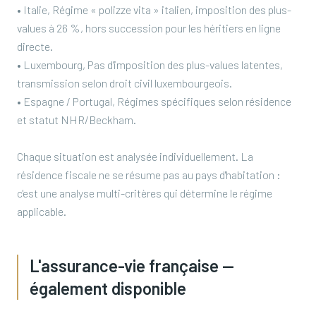
• Italie, Régime « polizze vita » italien, imposition des plus-
values à 26 %, hors succession pour les héritiers en ligne
directe.
• Luxembourg, Pas d'imposition des plus-values latentes,
transmission selon droit civil luxembourgeois.
• Espagne / Portugal, Régimes spécifiques selon résidence
et statut NHR/Beckham.
Chaque situation est analysée individuellement. La
résidence fiscale ne se résume pas au pays d'habitation :
c'est une analyse multi-critères qui détermine le régime
applicable.
L'assurance-vie française —
également disponible