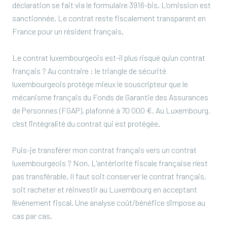
déclaration se fait via le formulaire 3916-bis. L'omission est
sanctionnée. Le contrat reste fiscalement transparent en
France pour un résident français.
Le contrat luxembourgeois est-il plus risqué qu'un contrat
français ? Au contraire : le triangle de sécurité
luxembourgeois protège mieux le souscripteur que le
mécanisme français du Fonds de Garantie des Assurances
de Personnes (FGAP), plafonné à 70 000 €. Au Luxembourg,
c'est l'intégralité du contrat qui est protégée.
Puis-je transférer mon contrat français vers un contrat
luxembourgeois ? Non. L'antériorité fiscale française n'est
pas transférable. Il faut soit conserver le contrat français,
soit racheter et réinvestir au Luxembourg en acceptant
l'événement fiscal. Une analyse coût/bénéfice s'impose au
cas par cas.