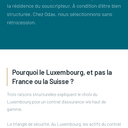
la résidence du souscripteur. À condition d'être bien
structurée. Chez Odax, nous sélectionnons sans
rétrocession.
Pourquoi le Luxembourg, et pas la
France ou la Suisse ?
Trois raisons structurelles expliquent le choix du
Luxembourg pour un contrat d'assurance-vie haut de
gamme.
Le triangle de sécurité. Au Luxembourg, les actifs du contrat