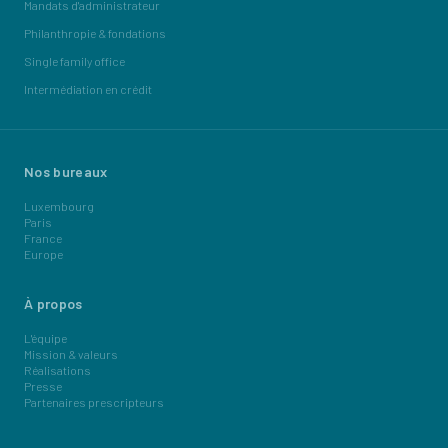
Mandats d'administrateur
Philanthropie & fondations
Single family office
Intermédiation en crédit
Nos bureaux
Luxembourg
Paris
France
Europe
À propos
L'équipe
Mission & valeurs
Réalisations
Presse
Partenaires prescripteurs