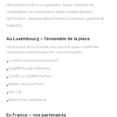
rétrocession liée à un opérateur. Nous mettons les
compagnies en concurrence selon chaque dossier :
tarification, banques dépositaires acceptées, gamme de
supports.
Au Luxembourg — l'ensemble de la place
Notre statut de co-courtier nous ouvre la quasi-totalité des
compagnies luxembourgeoises, parmi lesquelles :
Lombard International (Utmost)
◆
Sogelife (Société Générale)
◆
Cardif Lux Vie (BNP Paribas)
◆
Wealins (groupe Foyer)
◆
Vitis Life
◆
Bâloise Vie Luxembourg
◆
En France — nos partenaires