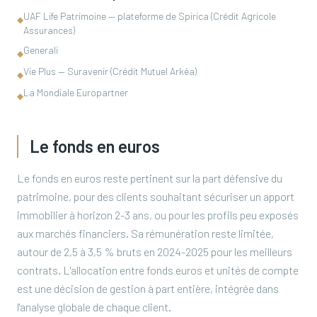
UAF Life Patrimoine — plateforme de Spirica (Crédit Agricole
◆
Assurances)
Generali
◆
Vie Plus — Suravenir (Crédit Mutuel Arkéa)
◆
La Mondiale Europartner
◆
Le fonds en euros
Le fonds en euros reste pertinent sur la part défensive du
patrimoine, pour des clients souhaitant sécuriser un apport
immobilier à horizon 2-3 ans, ou pour les profils peu exposés
aux marchés financiers. Sa rémunération reste limitée,
autour de 2,5 à 3,5 % bruts en 2024-2025 pour les meilleurs
contrats. L'allocation entre fonds euros et unités de compte
est une décision de gestion à part entière, intégrée dans
l'analyse globale de chaque client.