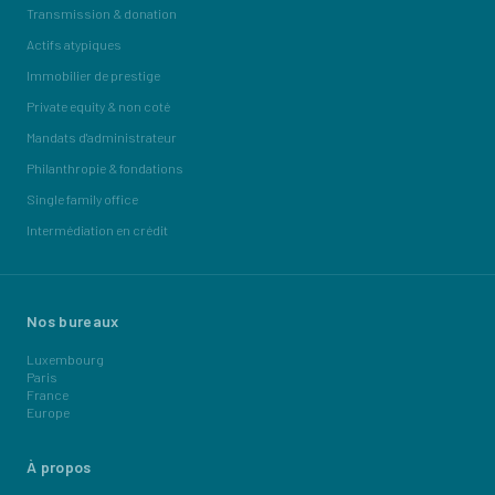
Transmission & donation
Actifs atypiques
Immobilier de prestige
Private equity & non coté
Mandats d'administrateur
Philanthropie & fondations
Single family office
Intermédiation en crédit
Nos bureaux
Luxembourg
Paris
France
Europe
À propos