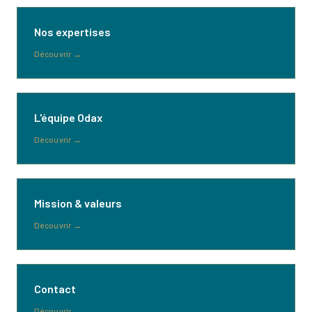
Nos expertises
Découvrir
→
L'équipe Odax
Découvrir
→
Mission & valeurs
Découvrir
→
Contact
Découvrir
→