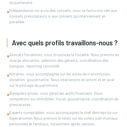
du partenaire.
Indépendance vis-à-vis des conseils, nous ne facturons rien aux
◆
conseils prescripteurs ni aux conseils qui interviennent en
parallèle.
Avec quels profils travaillons-nous ?
Avocats fiscalistes, vous structurez la fiscalité. Nous prenons en
◆
charge allocation, sélection des gérants, coordination des
banques, reporting consolidé.
Notaires, vous accompagnez sur les actes de transmission,
◆
donation, gouvernance. Nous intervenons en amont et en aval
sur le pilotage du patrimoine.
Banquiers privés, vous gérez les actifs financiers. Nous
◆
complétons sur immobilier, fiscal, gouvernance, coordination de
prestataires.
Experts-comptables, vous accompagnez le chef d'entreprise sur
◆
l'opérationnel. Nous prenons le relais sur les volets patrimoniaux
personnels et familiaux, notamment après cession.