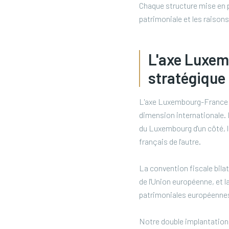
Chaque structure mise en 
patrimoniale et les raisons 
L'axe Luxem
stratégique 
L'axe Luxembourg-France es
dimension internationale. L
du Luxembourg d'un côté, la
français de l'autre.
La convention fiscale bila
de l'Union européenne, et l
patrimoniales européenne
Notre double implantation,