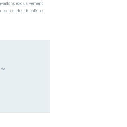
availlons exclusivement
ocats et des fiscalistes
 de