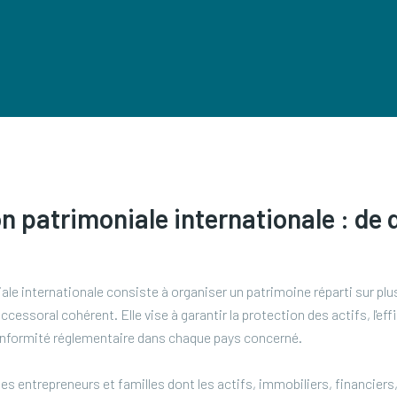
n patrimoniale internationale : de 
le internationale consiste à organiser un patrimoine réparti sur plu
ccessoral cohérent. Elle vise à garantir la protection des actifs, l'effic
onformité réglementaire dans chaque pays concerné.
s entrepreneurs et familles dont les actifs, immobiliers, financiers