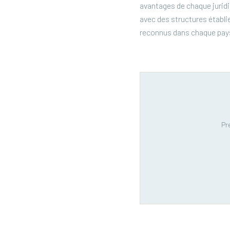
avantages de chaque jurid
avec des structures établi
reconnus dans chaque pay
Pr