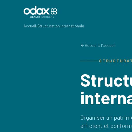
Accueil
›
Structuration internationale
Retour à l'accueil
STRUCTURAT
Struct
intern
Organiser un patrimo
efficient et conform