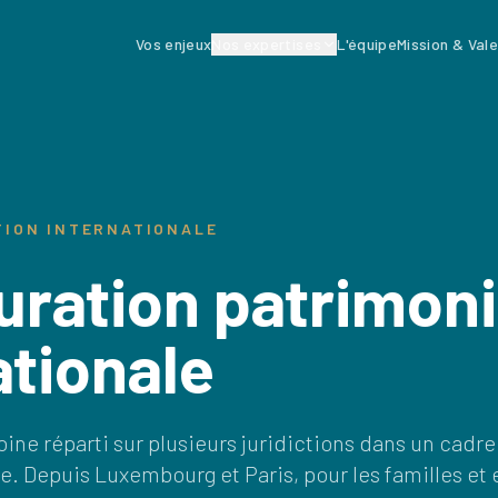
Vos enjeux
Nos expertises
L'équipe
Mission & Val
ION INTERNATIONALE
uration patrimoni
ationale
ine réparti sur plusieurs juridictions dans un cadr
e. Depuis Luxembourg et Paris, pour les familles et