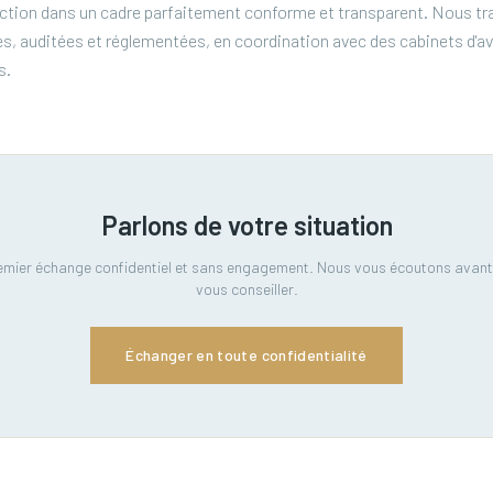
iction dans un cadre parfaitement conforme et transparent. Nous tr
es, auditées et réglementées, en coordination avec des cabinets d'av
s.
Parlons de votre situation
emier échange confidentiel et sans engagement. Nous vous écoutons avant
vous conseiller.
Échanger en toute confidentialité