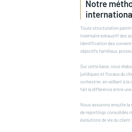
Notre métho
internationa
Toute structuration patrim
inventaire exhaustif des ac
identification des convent
objectifs familiaux, prote
Sur cette base, nous élabo
juridiques et fiscaux du cl
orchestrer, en veillant à la
fait la différence entre un
Nous assurons ensuite la 
de reportings consolidés mu
évolutions de vie du clien