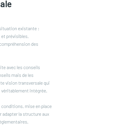
ale
ituation existante :
 et prévisibles,
et compréhension des
ite avec les conseils
nseils mais de les
tte vision transversale qui
e véritablement intégrée.
 conditions, mise en place
r adapter la structure aux
réglementaires.