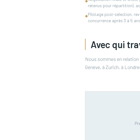
◆
retenus pour répartition),
Pilotage post-sélection, re
◆
concurrence après 3 à 5 ans
Avec qui tra
Nous sommes en relation av
Genève, à Zurich, à Londre
Pr