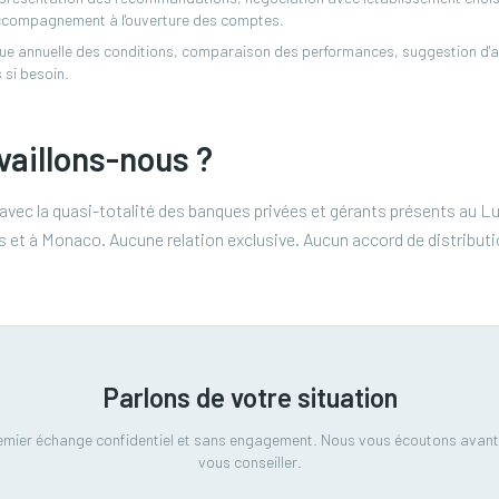
 accompagnement à l'ouverture des comptes.
vue annuelle des conditions, comparaison des performances, suggestion d'a
 si besoin.
vaillons-nous ?
ec la quasi-totalité des banques privées et gérants présents au Lu
s et à Monaco. Aucune relation exclusive. Aucun accord de distributio
Parlons de votre situation
emier échange confidentiel et sans engagement. Nous vous écoutons avant
vous conseiller.