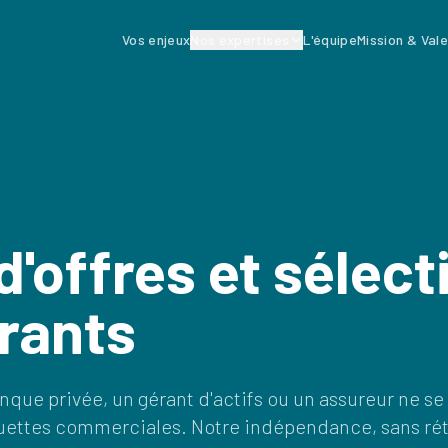
Vos enjeux
Nos expertises
L'équipe
Mission & Val
d'offres et sélect
rants
que privée, un gérant d'actifs ou un assureur ne se
uettes commerciales. Notre indépendance, sans rét