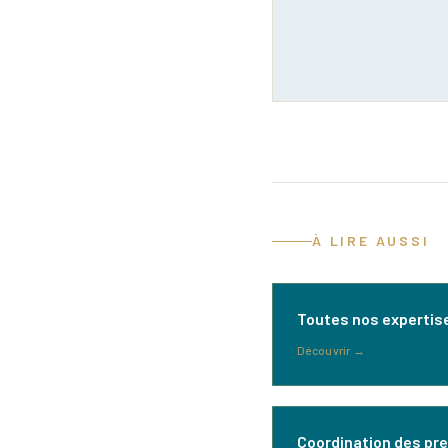
À LIRE AUSSI
Toutes nos expertis
Découvrir
→
Coordination des pr