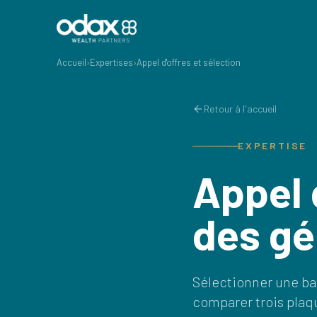
Accueil
›
Expertises
›
Appel d'offres et sélection
Retour à l'accueil
EXPERTISE
Appel 
des gé
Sélectionner une ban
comparer trois plaq