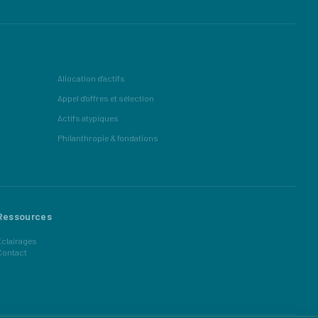
Allocation d'actifs
Appel d'offres et sélection
Actifs atypiques
Philanthropie & fondations
Ressources
Éclairages
Contact