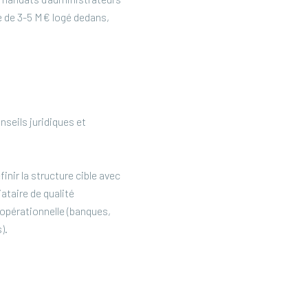
e de 3-5 M€ logé dedans,
seils juridiques et
inir la structure cible avec
ataire de qualité
 opérationnelle (banques,
).