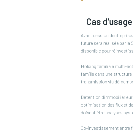
Cas d'usage
Avant cession d'entreprise
future sera réalisée par la
disponible pour réinvesti
Holding familiale multi-act
famille dans une structure 
transmission via démembr
Détention d'immobilier euro
optimisation des flux et d
doivent être analysés sy
Co-investissement entre fam