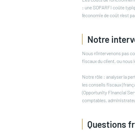
: une SOPARFI coûte typiq
l'économie de coût n'est pa
Notre inter
Nous n'intervenons pas com
fiscaux du client, ou nous
Notre rôle : analyser la pe
les conseils fiscaux (fran
(Opportunity Financial Ser
comptables, administrateurs
Questions f