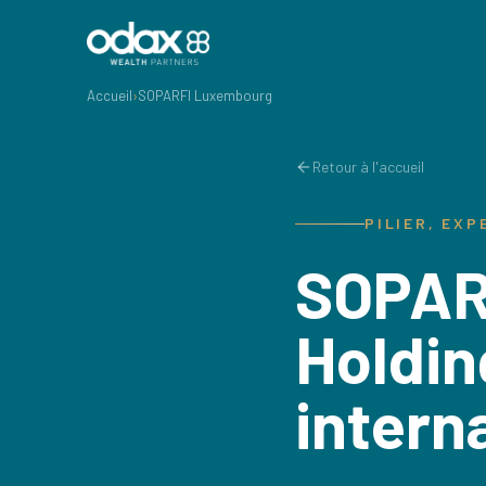
Accueil
›
SOPARFI Luxembourg
Retour à l'accueil
PILIER, EXP
SOPAR
Holdin
intern