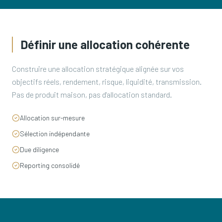
Définir une allocation cohérente
Construire une allocation stratégique alignée sur vos
objectifs réels, rendement, risque, liquidité, transmission.
Pas de produit maison, pas d'allocation standard.
Allocation sur-mesure
Sélection indépendante
Due diligence
Reporting consolidé