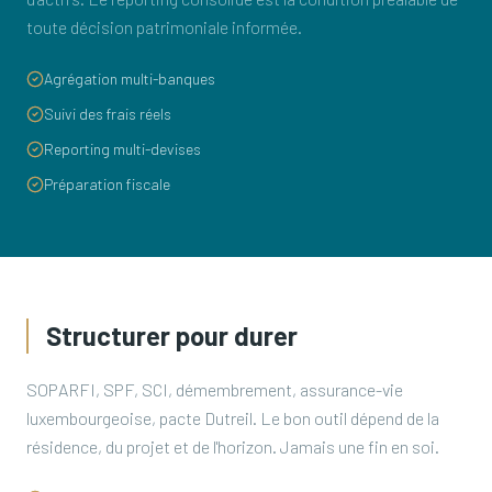
toute décision patrimoniale informée.
Agrégation multi-banques
Suivi des frais réels
Reporting multi-devises
Préparation fiscale
Structurer pour durer
SOPARFI, SPF, SCI, démembrement, assurance-vie
luxembourgeoise, pacte Dutreil. Le bon outil dépend de la
résidence, du projet et de l'horizon. Jamais une fin en soi.