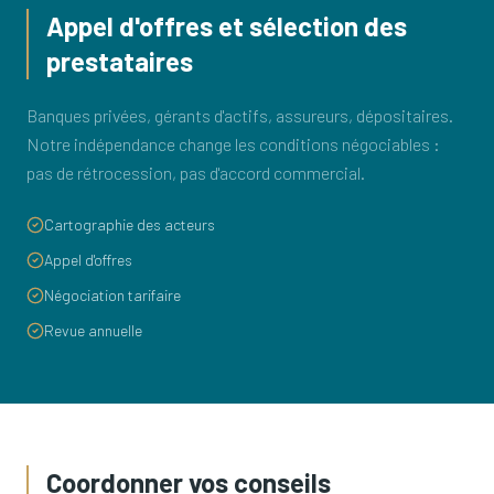
Appel d'offres et sélection des
prestataires
Banques privées, gérants d'actifs, assureurs, dépositaires.
Notre indépendance change les conditions négociables :
pas de rétrocession, pas d'accord commercial.
Cartographie des acteurs
Appel d'offres
Négociation tarifaire
Revue annuelle
Coordonner vos conseils