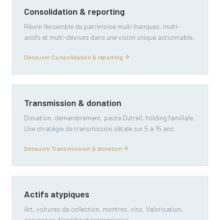
Consolidation & reporting
Réunir l'ensemble du patrimoine multi-banques, multi-
actifs et multi-devises dans une vision unique actionnable.
Découvrir Consolidation & reporting
Transmission & donation
Donation, démembrement, pacte Dutreil, holding familiale.
Une stratégie de transmission s'étale sur 5 à 15 ans.
Découvrir Transmission & donation
Actifs atypiques
Art, voitures de collection, montres, vins. Valorisation,
assurance, fiscalité et transmission.