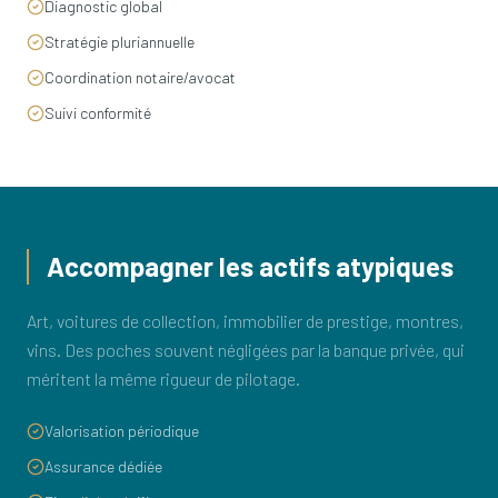
Diagnostic global
Stratégie pluriannuelle
Coordination notaire/avocat
Suivi conformité
Accompagner les actifs atypiques
Art, voitures de collection, immobilier de prestige, montres,
vins. Des poches souvent négligées par la banque privée, qui
méritent la même rigueur de pilotage.
Valorisation périodique
Assurance dédiée