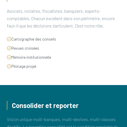
Avocats, notaires, fiscalistes, banquiers, experts-
comptables. Chacun excellent dans son périmètre, encore
faut-il que les décisions s'articulent. C'est notre rôle.
Cartographie des conseils
Revues croisées
Mémoire institutionnelle
Pilotage projet
Consolider et reporter
Vision unique multi-banques, multi-devises, multi-classes
d'actifs. Le reporting consolidé est la condition préalable de