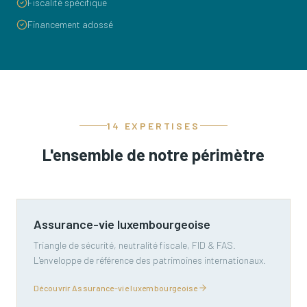
Fiscalité spécifique
Financement adossé
14 EXPERTISES
L'ensemble de notre périmètre
Assurance-vie luxembourgeoise
Triangle de sécurité, neutralité fiscale, FID & FAS.
L'enveloppe de référence des patrimoines internationaux.
Découvrir Assurance-vie luxembourgeoise