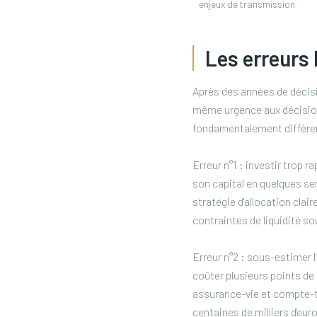
enjeux de transmission
Les erreurs 
Après des années de décisio
même urgence aux décisions
fondamentalement différent
Erreur n°1 : investir trop 
son capital en quelques se
stratégie d'allocation claire
contraintes de liquidité s
Erreur n°2 : sous-estimer 
coûter plusieurs points de
assurance-vie et compte-ti
centaines de milliers d'eur