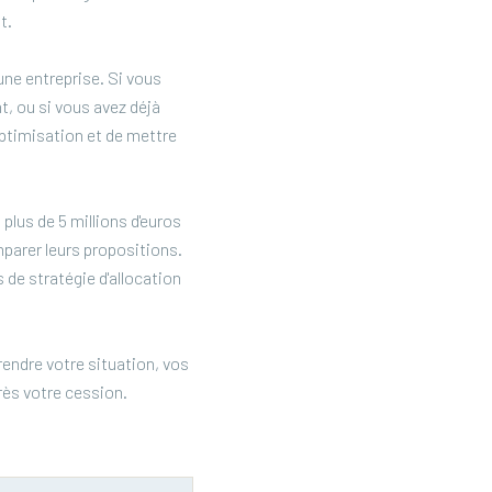
t.
une entreprise. Si vous
, ou si vous avez déjà
optimisation et de mettre
plus de 5 millions d'euros
parer leurs propositions.
 de stratégie d'allocation
endre votre situation, vos
rès votre cession.