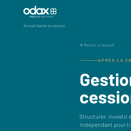
Accueil
›
Après la cession
Retour à l'accueil
APRÈS LA C
Gestio
cessio
Structurer, investir
indépendant pour tr