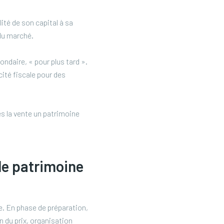
ité de son capital à sa
 du marché.
ondaire, « pour plus tard ».
cité fiscale pour des
s la vente un patrimoine
 le patrimoine
e. En phase de préparation,
n du prix, organisation