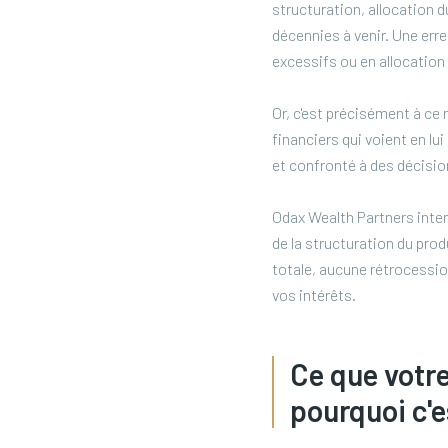
structuration, allocation d
décennies à venir. Une erre
excessifs ou en allocation
Or, c'est précisément à ce 
financiers qui voient en lu
et confronté à des décision
Odax Wealth Partners inter
de la structuration du pro
totale, aucune rétrocessi
vos intérêts.
Ce que votre
pourquoi c'e