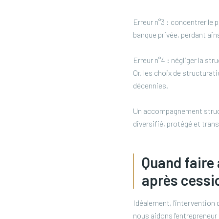
Erreur n°3 : concentrer le 
banque privée, perdant ains
Erreur n°4 : négliger la st
Or, les choix de structurat
décennies.
Un accompagnement structur
diversifié, protégé et tran
Quand faire 
après cessi
Idéalement, l'intervention
nous aidons l'entrepreneur 