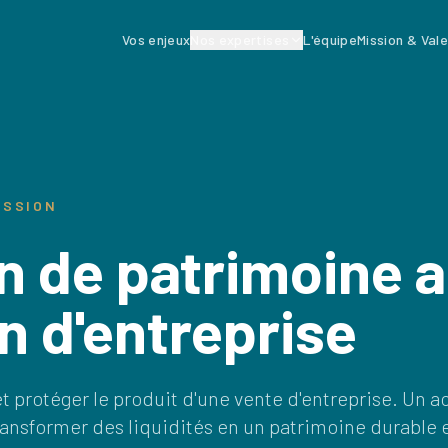
Vos enjeux
Nos expertises
L'équipe
Mission & Val
ESSION
n de patrimoine 
n d'entreprise
 et protéger le produit d'une vente d'entreprise. 
ansformer des liquidités en un patrimoine durable e