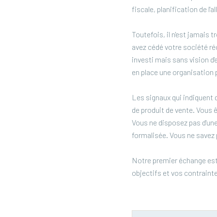
fiscale, planification de l
Toutefois, il n'est jamais 
avez cédé votre société ré
investi mais sans vision d
en place une organisation 
Les signaux qui indiquent q
de produit de vente. Vous 
Vous ne disposez pas d'une
formalisée. Vous ne savez p
Notre premier échange est
objectifs et vos contraint