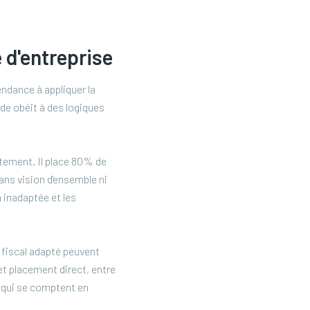
 d'entreprise
endance à appliquer la
de obéit à des logiques
atement. Il place 80% de
ans vision d'ensemble ni
on inadaptée et les
 fiscal adapté peuvent
et placement direct, entre
s qui se comptent en