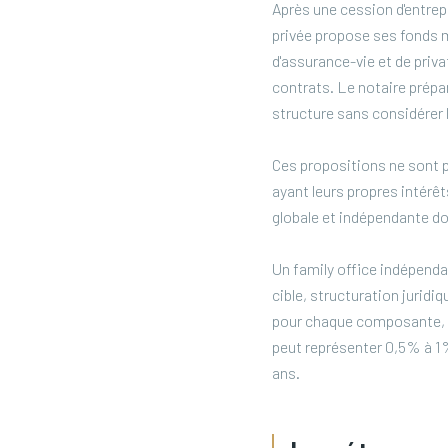
Après une cession d'entrep
privée propose ses fonds 
d'assurance-vie et de priva
contrats. Le notaire prépar
structure sans considérer l'
Ces propositions ne sont 
ayant leurs propres intérêt
globale et indépendante do
Un family office indépendan
cible, structuration juridi
pour chaque composante, en
peut représenter 0,5% à 1%
ans.