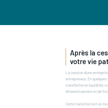
Après la ces
votre vie pa
La cession d'une entreprise
entrepreneur. En quelques 
transforme en liquidités co
d'investissement et de fisc
Cette transition est un mom