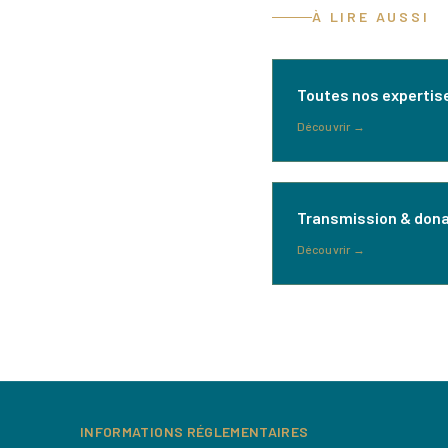
À LIRE AUSSI
Toutes nos expertis
Découvrir
→
Transmission & dona
Découvrir
→
INFORMATIONS RÉGLEMENTAIRES