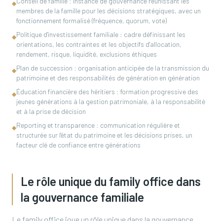
Conseil de famille : instance de gouvernance réunissant les
◆
membres de la famille pour les décisions stratégiques, avec un
fonctionnement formalisé (fréquence, quorum, vote)
Politique d'investissement familiale : cadre définissant les
◆
orientations, les contraintes et les objectifs d'allocation,
rendement, risque, liquidité, exclusions éthiques
Plan de succession : organisation anticipée de la transmission du
◆
patrimoine et des responsabilités de génération en génération
Éducation financière des héritiers : formation progressive des
◆
jeunes générations à la gestion patrimoniale, à la responsabilité
et à la prise de décision
Reporting et transparence : communication régulière et
◆
structurée sur l'état du patrimoine et les décisions prises, un
facteur clé de confiance entre générations
Le rôle unique du family office dans
la gouvernance familiale
Le family office joue un rôle unique dans la gouvernance