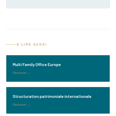
À LIRE AUSSI
Multi Family Office Europe
Découvrir
→
Structuration patrimoniale internationale
Découvrir
→