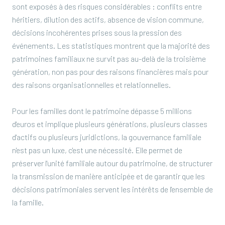
sont exposés à des risques considérables : conflits entre
héritiers, dilution des actifs, absence de vision commune,
décisions incohérentes prises sous la pression des
événements. Les statistiques montrent que la majorité des
patrimoines familiaux ne survit pas au-delà de la troisième
génération, non pas pour des raisons financières mais pour
des raisons organisationnelles et relationnelles.
Pour les familles dont le patrimoine dépasse 5 millions
d'euros et implique plusieurs générations, plusieurs classes
d'actifs ou plusieurs juridictions, la gouvernance familiale
n'est pas un luxe, c'est une nécessité. Elle permet de
préserver l'unité familiale autour du patrimoine, de structurer
la transmission de manière anticipée et de garantir que les
décisions patrimoniales servent les intérêts de l'ensemble de
la famille.