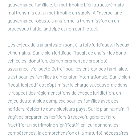
gouvernance familiale. Un patrimoine bien structuré mais
mal transmis est un patrimoine en sursis. À l'inverse, une
gouvernance robuste transforme la transmission en un
processus fluide, anticipé et non conflictuel.
Les enjeux de transmission sont à la fois juridiques, fiscaux
et humains. Sur le plan juridique, il s'agit de choisir les bons
véhicules, donation, démembrement de propriété,
assurance-vie, pacte Dutreil pour les entreprises familiales,
trust pour les familles à dimension internationale. Sur le plan
fiscal, l'objectif est d'optimiser la charge successorale dans
le respect des réglementations de chaque juridiction, un
enjeu d'autant plus complexe pour les familles avec des
héritiers résidents dans plusieurs pays. Sur le plan humain, il
s'agit de préparer les héritiers à recevoir, gérer et faire
fructifier un patrimoine significatif, en leur donnant les
compétences, la compréhension et la maturité nécessaires.