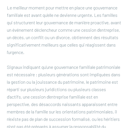
Le meilleur moment pour mettre en place une gouvernance
familiale est avant qu'elle ne devienne urgente. Les familles
qui structurent leur gouvernance de manière proactive, avant
un événement déclencheur comme une cession d'entreprise,
un décès, un conflit ou un divorce, obtiennent des résultats
significativement meilleurs que celles qui réagissent dans
l'urgence.
Signaux indiquant qu'une gouvernance familiale patrimoniale
est nécessaire : plusieurs générations sont impliquées dans
la gestion ou la jouissance du patrimoine, le patrimoine est
réparti sur plusieurs juridictions ou plusieurs classes
d'actifs, une cession d'entreprise familiale est en
perspective, des désaccords naissants apparaissent entre
membres de la famille sur les orientations patrimoniales, il
n'existe pas de plan de succession formalisé, ou les héritiers
n'ont pas été préparés à assumer la responsabilité du