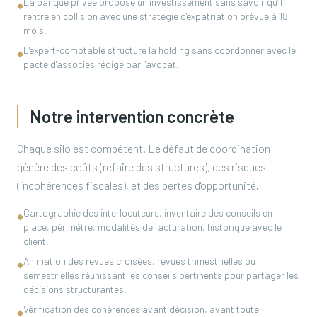
La banque privée propose un investissement sans savoir qu'il
◆
rentre en collision avec une stratégie d'expatriation prévue à 18
mois.
L'expert-comptable structure la holding sans coordonner avec le
◆
pacte d'associés rédigé par l'avocat.
Notre intervention concrète
Chaque silo est compétent. Le défaut de coordination
génère des coûts (refaire des structures), des risques
(incohérences fiscales), et des pertes d'opportunité.
Cartographie des interlocuteurs, inventaire des conseils en
◆
place, périmètre, modalités de facturation, historique avec le
client.
Animation des revues croisées, revues trimestrielles ou
◆
semestrielles réunissant les conseils pertinents pour partager les
décisions structurantes.
Vérification des cohérences avant décision, avant toute
◆