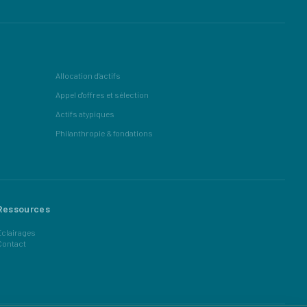
Allocation d'actifs
Appel d'offres et sélection
Actifs atypiques
Philanthropie & fondations
Ressources
Éclairages
Contact