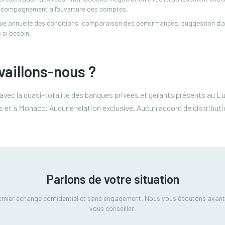
 accompagnement à l'ouverture des comptes.
vue annuelle des conditions, comparaison des performances, suggestion d'a
 si besoin.
vaillons-nous ?
ec la quasi-totalité des banques privées et gérants présents au Lu
s et à Monaco. Aucune relation exclusive. Aucun accord de distributio
Parlons de votre situation
emier échange confidentiel et sans engagement. Nous vous écoutons avant
vous conseiller.