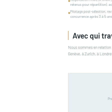
◆
retenus pour répartition),
Pilotage post-sélection, re
◆
concurrence après 3 à 5 ans
Avec qui tra
Nous sommes en relation av
Genève, à Zurich, à Londre
Pr