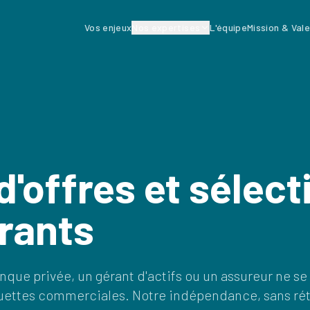
Vos enjeux
Nos expertises
L'équipe
Mission & Val
d'offres et sélect
rants
que privée, un gérant d'actifs ou un assureur ne se
uettes commerciales. Notre indépendance, sans rét