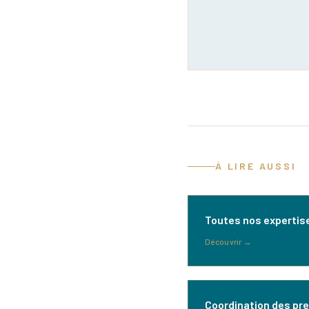
À LIRE AUSSI
Toutes nos expertis
Découvrir
→
Coordination des pr