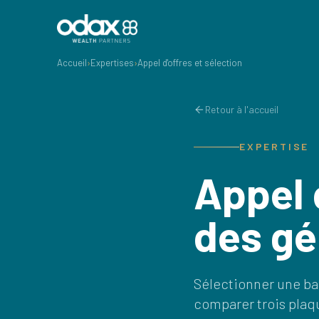
Accueil
›
Expertises
›
Appel d'offres et sélection
Retour à l'accueil
EXPERTISE
Appel 
des gé
Sélectionner une ban
comparer trois plaq