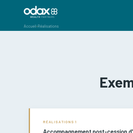
Accueil
›
Réalisations
Exemp
RÉALISATIONS
1
Accompagnement post-cession d'