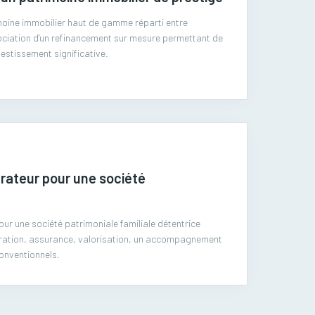
moine immobilier haut de gamme réparti entre
gociation d'un refinancement sur mesure permettant de
estissement significative.
rateur pour une société
ur une société patrimoniale familiale détentrice
turation, assurance, valorisation, un accompagnement
conventionnels.