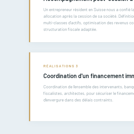
Un entrepreneur résident en Suisse nous a confié l
allocation après la cession de sa société. Définitio
multi-classes d'actifs, optimisation des revenus c
structuration fiscale adaptée.
RÉALISATIONS
3
Coordination d'un financement im
Coordination de l'ensemble des intervenants, banq
fiscalistes, architectes, pour sécuriser le financem
d'envergure dans des délais contraints.