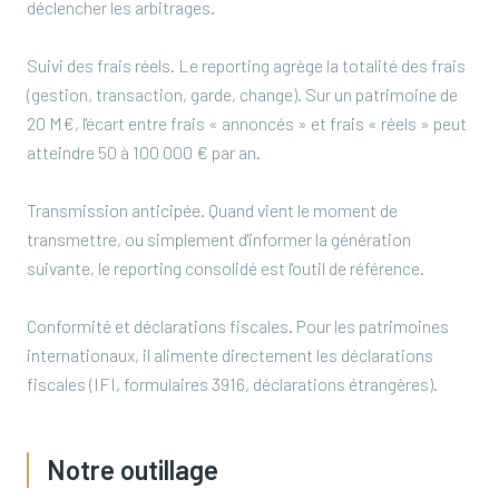
déclencher les arbitrages.
Suivi des frais réels. Le reporting agrège la totalité des frais
(gestion, transaction, garde, change). Sur un patrimoine de
20 M€, l'écart entre frais « annoncés » et frais « réels » peut
atteindre 50 à 100 000 € par an.
Transmission anticipée. Quand vient le moment de
transmettre, ou simplement d'informer la génération
suivante, le reporting consolidé est l'outil de référence.
Conformité et déclarations fiscales. Pour les patrimoines
internationaux, il alimente directement les déclarations
fiscales (IFI, formulaires 3916, déclarations étrangères).
Notre outillage