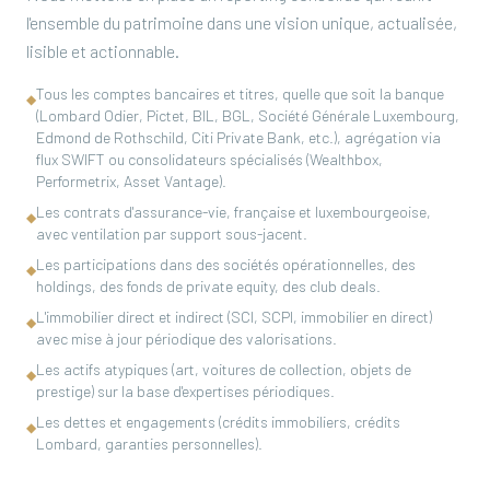
l'ensemble du patrimoine dans une vision unique, actualisée,
lisible et actionnable.
Tous les comptes bancaires et titres, quelle que soit la banque
◆
(Lombard Odier, Pictet, BIL, BGL, Société Générale Luxembourg,
Edmond de Rothschild, Citi Private Bank, etc.), agrégation via
flux SWIFT ou consolidateurs spécialisés (Wealthbox,
Performetrix, Asset Vantage).
Les contrats d'assurance-vie, française et luxembourgeoise,
◆
avec ventilation par support sous-jacent.
Les participations dans des sociétés opérationnelles, des
◆
holdings, des fonds de private equity, des club deals.
L'immobilier direct et indirect (SCI, SCPI, immobilier en direct)
◆
avec mise à jour périodique des valorisations.
Les actifs atypiques (art, voitures de collection, objets de
◆
prestige) sur la base d'expertises périodiques.
Les dettes et engagements (crédits immobiliers, crédits
◆
Lombard, garanties personnelles).