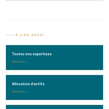
À LIRE AUSSI
Toutes nos expertises
Découvrir
→
Allocation d'actifs
Découvrir
→