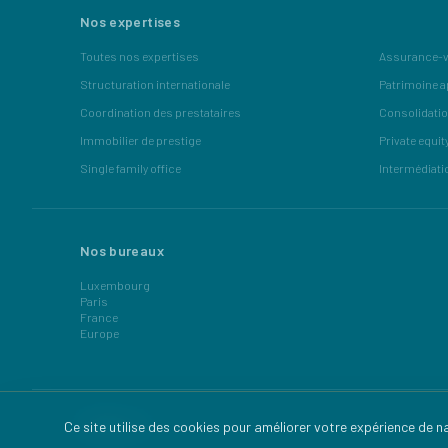
Nos expertises
Toutes nos expertises
Assurance-v
Structuration internationale
Patrimoine a
Coordination des prestataires
Consolidatio
Immobilier de prestige
Private equit
Single family office
Intermédiati
Nos bureaux
Luxembourg
Paris
France
Europe
Ce site utilise des cookies pour améliorer votre expérience de n