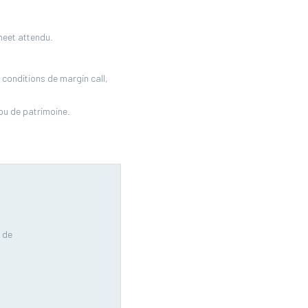
heet attendu.
conditions de margin call,
 ou de patrimoine.
 de