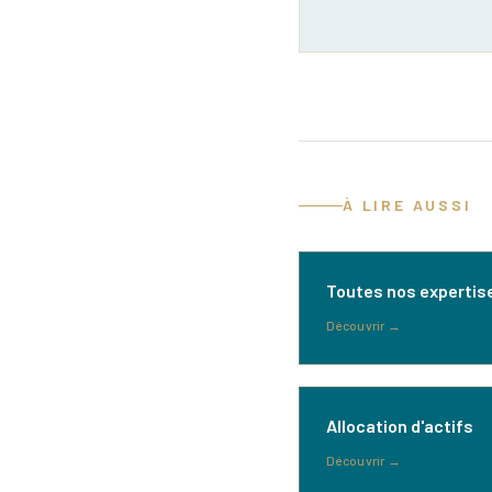
À LIRE AUSSI
Toutes nos expertis
Découvrir
→
Allocation d'actifs
Découvrir
→