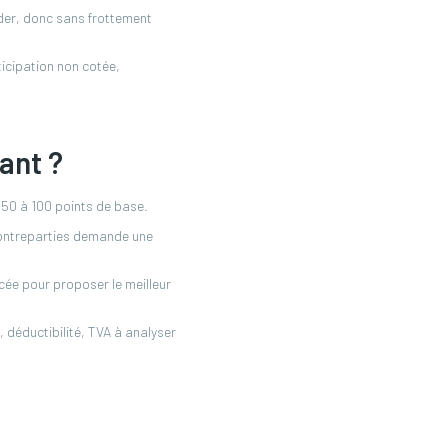
éder, donc sans frottement
ticipation non cotée,
ant ?
 50 à 100 points de base.
 contreparties demande une
lacée pour proposer le meilleur
, déductibilité, TVA à analyser