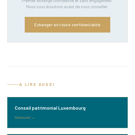
Premier échange confidentiel et sans engagement.
Nous vous écoutons avant de vous conseiller.
Échanger en toute confidentialité
À LIRE AUSSI
Conseil patrimonial Luxembourg
Découvrir
→