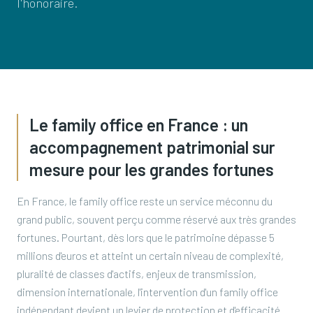
l'honoraire.
Le family office en France : un
accompagnement patrimonial sur
mesure pour les grandes fortunes
En France, le family office reste un service méconnu du
grand public, souvent perçu comme réservé aux très grandes
fortunes. Pourtant, dès lors que le patrimoine dépasse 5
millions d'euros et atteint un certain niveau de complexité,
pluralité de classes d'actifs, enjeux de transmission,
dimension internationale, l'intervention d'un family office
indépendant devient un levier de protection et d'efficacité