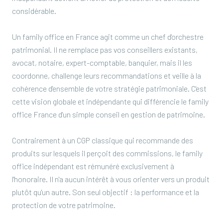
considérable.
Un family office en France agit comme un chef d'orchestre
patrimonial. Il ne remplace pas vos conseillers existants,
avocat, notaire, expert-comptable, banquier, mais il les
coordonne, challenge leurs recommandations et veille à la
cohérence d'ensemble de votre stratégie patrimoniale. C'est
cette vision globale et indépendante qui différencie le family
office France d'un simple conseil en gestion de patrimoine.
Contrairement à un CGP classique qui recommande des
produits sur lesquels il perçoit des commissions, le family
office indépendant est rémunéré exclusivement à
l'honoraire. Il n'a aucun intérêt à vous orienter vers un produit
plutôt qu'un autre. Son seul objectif : la performance et la
protection de votre patrimoine.