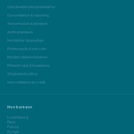
Coordination des prestataires
Consolidation & reporting
Transmission & donation
Actifs atypiques
Immobilier de prestige
Private equity & non coté
Mandats d'administrateur
Philanthropie & fondations
Single family office
Intermédiation en crédit
Nos bureaux
Luxembourg
Paris
France
Europe