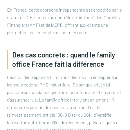
En France, cette approche indépendante est encadrée par le
statut de CIF, soumis au contrôle de l'Autorité des Marchés
Financiers (AMF) et de l'ACPR, offrant aux clients une
protection réglementaire de premier ordre.
Des cas concrets : quand le family
office France fait la différence
Cession d'entreprise à 15 millions d'euros : un entrepreneur
lyonnais cède sa PME industrielle. Sa banque privée lui
propose un mandat de gestion discrétionnaire et un contrat
d'assurance-vie. Le family office intervient en amont : il
structure le produit de cession via une holding de
réinvestissement (article 150-0 B ter du CGI), diversifie
l'allocation entre immobilier de rendement, private equity et
fonds obligataires, sélectionne deux gérants