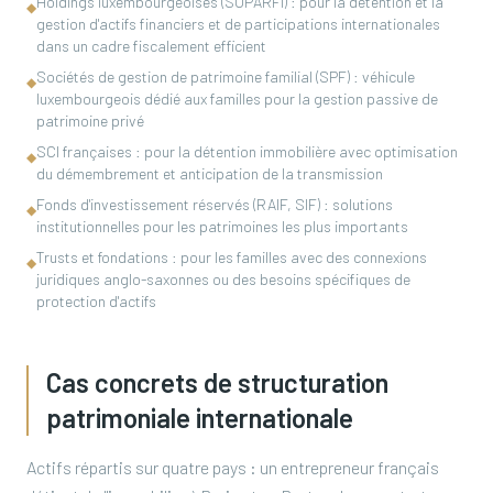
Holdings luxembourgeoises (SOPARFI) : pour la détention et la
◆
gestion d'actifs financiers et de participations internationales
dans un cadre fiscalement efficient
Sociétés de gestion de patrimoine familial (SPF) : véhicule
◆
luxembourgeois dédié aux familles pour la gestion passive de
patrimoine privé
SCI françaises : pour la détention immobilière avec optimisation
◆
du démembrement et anticipation de la transmission
Fonds d'investissement réservés (RAIF, SIF) : solutions
◆
institutionnelles pour les patrimoines les plus importants
Trusts et fondations : pour les familles avec des connexions
◆
juridiques anglo-saxonnes ou des besoins spécifiques de
protection d'actifs
Cas concrets de structuration
patrimoniale internationale
Actifs répartis sur quatre pays : un entrepreneur français