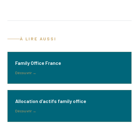
À LIRE AUSSI
Family Office France
Découvrir
→
Allocation d'actifs family office
Découvrir
→