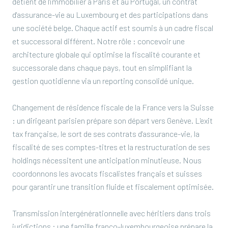
détient de l'immobilier à Paris et au Portugal, un contrat
d'assurance-vie au Luxembourg et des participations dans
une société belge. Chaque actif est soumis à un cadre fiscal
et successoral différent. Notre rôle : concevoir une
architecture globale qui optimise la fiscalité courante et
successorale dans chaque pays, tout en simplifiant la
gestion quotidienne via un reporting consolidé unique.
Changement de résidence fiscale de la France vers la Suisse
: un dirigeant parisien prépare son départ vers Genève. L'exit
tax française, le sort de ses contrats d'assurance-vie, la
fiscalité de ses comptes-titres et la restructuration de ses
holdings nécessitent une anticipation minutieuse. Nous
coordonnons les avocats fiscalistes français et suisses
pour garantir une transition fluide et fiscalement optimisée.
Transmission intergénérationnelle avec héritiers dans trois
juridictions : une famille franco-luxembourgeoise prépare la