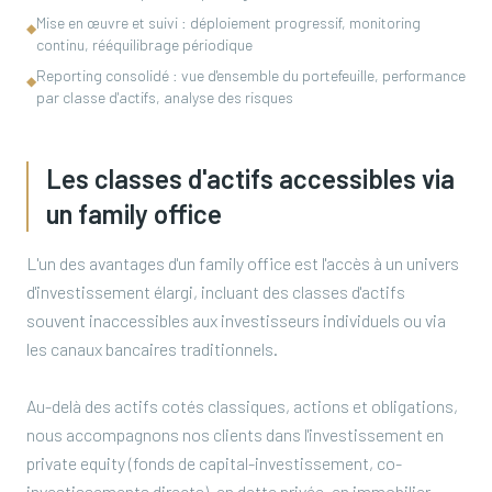
Mise en œuvre et suivi : déploiement progressif, monitoring
◆
continu, rééquilibrage périodique
Reporting consolidé : vue d'ensemble du portefeuille, performance
◆
par classe d'actifs, analyse des risques
Les classes d'actifs accessibles via
un family office
L'un des avantages d'un family office est l'accès à un univers
d'investissement élargi, incluant des classes d'actifs
souvent inaccessibles aux investisseurs individuels ou via
les canaux bancaires traditionnels.
Au-delà des actifs cotés classiques, actions et obligations,
nous accompagnons nos clients dans l'investissement en
private equity (fonds de capital-investissement, co-
investissements directs), en dette privée, en immobilier