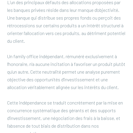
L'un des principaux défauts des allocations proposées par
les banques privées réside dans leur manque d'objectivité.
Une banque qui distribue ses propres fonds ou perçoit des
rétrocessions sur certains produits a un intérêt structurel à
orienter l'allocation vers ces produits, au détriment potentiel
du client.
Un family office indépendant, rémunéré exclusivement à
l'honoraire, n'a aucune incitation à favoriser un produit plutôt
qu'un autre. Cette neutralité permet une analyse purement
objective des opportunités d'investissement et une
allocation véritablement alignée sur les intérêts du client.
Cette indépendance se traduit concrètement par la mise en
concurrence systématique des gérants et des supports
d'investissement, une négociation des frais à la baisse, et
l'absence de tout biais de distribution dans nos