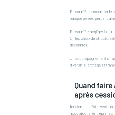
Erreur n°3 : concentrer le 
banque privée, perdant ains
Erreur n°4 : négliger la st
Or, les choix de structurat
décennies.
Un accompagnement structur
diversifié, protégé et tran
Quand faire 
après cessi
Idéalement, l'intervention
nous aidons l'entrepreneur 