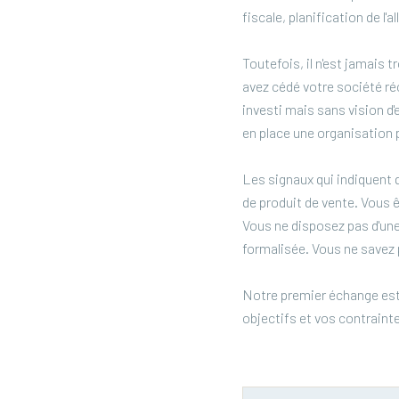
fiscale, planification de l
Toutefois, il n'est jamais 
avez cédé votre société ré
investi mais sans vision d
en place une organisation 
Les signaux qui indiquent q
de produit de vente. Vous 
Vous ne disposez pas d'une
formalisée. Vous ne savez p
Notre premier échange est
objectifs et vos contraint