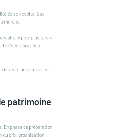
ité de son capital à sa
 du marché.
ondaire, « pour plus tard ».
cité fiscale pour des
s la vente un patrimoine
 le patrimoine
e. En phase de préparation,
n du prix, organisation