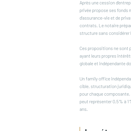
Après une cession d'entrep
privée propose ses fonds 
d'assurance-vie et de priva
contrats. Le notaire prépar
structure sans considérer l'
Ces propositions ne sont 
ayant leurs propres intérêt
globale et indépendante do
Un family office indépendan
cible, structuration juridi
pour chaque composante, en
peut représenter 0,5% à 1%
ans.