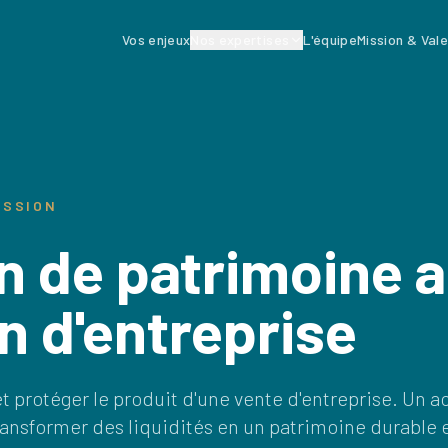
Vos enjeux
Nos expertises
L'équipe
Mission & Val
ESSION
n de patrimoine 
n d'entreprise
 et protéger le produit d'une vente d'entreprise. 
ansformer des liquidités en un patrimoine durable e