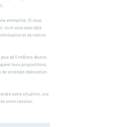
t.
une entreprise. Si vous
, ou si vous avez déjà
optimisation et de mettre
plus de 5 millions d'euros
parer leurs propositions.
 de stratégie d'allocation
endre votre situation, vos
rès votre cession.