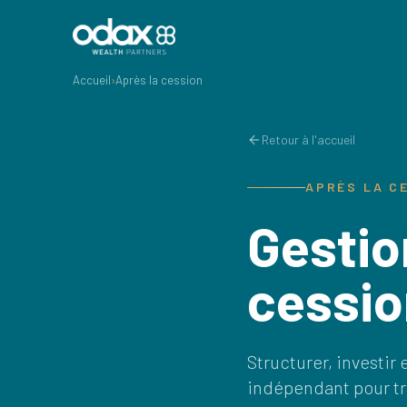
Accueil
›
Après la cession
Retour à l'accueil
APRÈS LA C
Gestio
cessio
Structurer, investir
indépendant pour tr