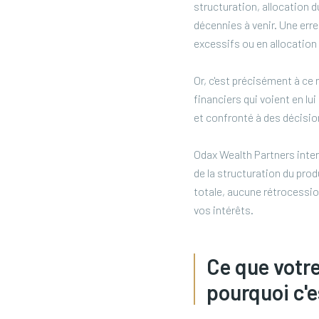
structuration, allocation d
décennies à venir. Une erre
excessifs ou en allocation
Or, c'est précisément à ce 
financiers qui voient en lu
et confronté à des décision
Odax Wealth Partners inter
de la structuration du pro
totale, aucune rétrocessi
vos intérêts.
Ce que votre
pourquoi c'e