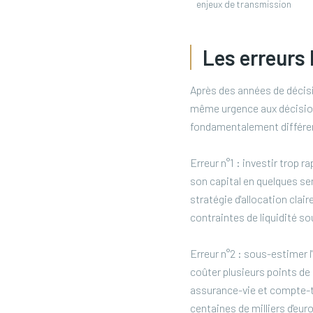
enjeux de transmission
Les erreurs 
Après des années de décisio
même urgence aux décisions
fondamentalement différent
Erreur n°1 : investir trop 
son capital en quelques se
stratégie d'allocation claire
contraintes de liquidité s
Erreur n°2 : sous-estimer 
coûter plusieurs points de
assurance-vie et compte-ti
centaines de milliers d'eur