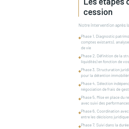
Les étapes 
cession
Notre intervention après la
Phase 1, Diagnostic patrimon
◆
comptes existants), analyse
de vie
Phase 2, Définition de la str
◆
liquidités) en fonction de v
Phase 3, Structuration jurid
◆
pour la détention immobiliè
Phase 4, Sélection indépend
◆
négociation de frais de gest
Phase 5, Mise en place du re
◆
avec suivi des performances,
Phase 6, Coordination avec 
◆
entre les décisions juridique
Phase 7, Suivi dans la durée 
◆