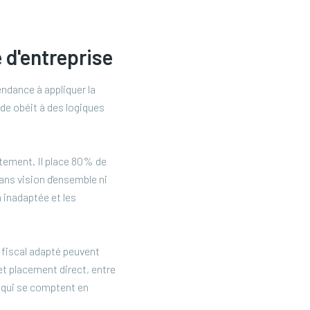
 d'entreprise
endance à appliquer la
de obéit à des logiques
atement. Il place 80% de
ans vision d'ensemble ni
on inadaptée et les
 fiscal adapté peuvent
et placement direct, entre
s qui se comptent en