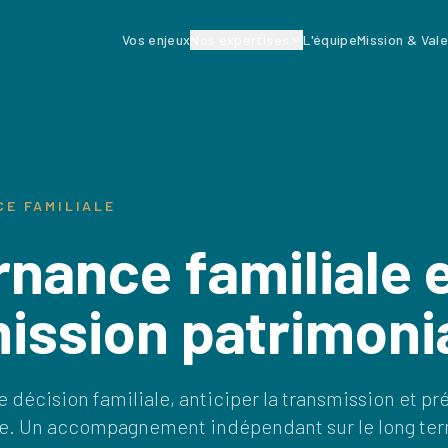
Vos enjeux
Nos expertises
L'équipe
Mission & Val
E FAMILIALE
nance familiale 
ission patrimoni
e décision familiale, anticiper la transmission et pré
e. Un accompagnement indépendant sur le long ter