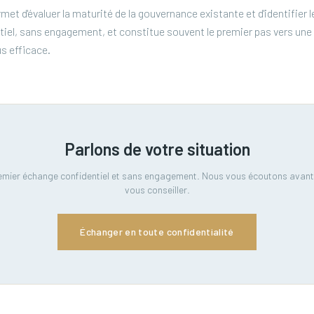
t d'évaluer la maturité de la gouvernance existante et d'identifier 
dentiel, sans engagement, et constitue souvent le premier pas vers un
us efficace.
Parlons de votre situation
emier échange confidentiel et sans engagement. Nous vous écoutons avant
vous conseiller.
Échanger en toute confidentialité