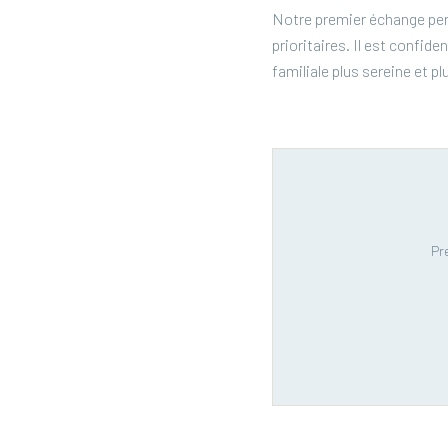
Notre premier échange perme
prioritaires. Il est confi
familiale plus sereine et pl
Pr