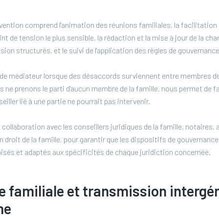
ention comprend l'animation des réunions familiales, la facilitation
t de tension le plus sensible, la rédaction et la mise à jour de la char
ion structurés, et le suivi de l'application des règles de gouvernance
 de médiateur lorsque des désaccords surviennent entre membres de 
s ne prenons le parti d'aucun membre de la famille, nous permet de fa
iller lié à une partie ne pourrait pas intervenir.
 collaboration avec les conseillers juridiques de la famille, notaires,
 droit de la famille, pour garantir que les dispositifs de gouvernanc
isés et adaptés aux spécificités de chaque juridiction concernée.
 familiale et transmission intergé
ne