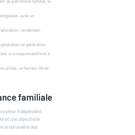
nt du patrimoine familial, le
ratégiques, avec un
 d'allocation, rendement,
e génération en génération
ale, à la responsabilité et à
ns prises, un facteur clé de
ance familiale
rlocuteur indépendant,
té et une objectivité
 la rationalité des