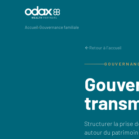
Accueil
›
Gouvernance familiale
Retour à l'accueil
GOUVERNANC
Gouver
transm
Structurer la prise d
autour du patrimoin