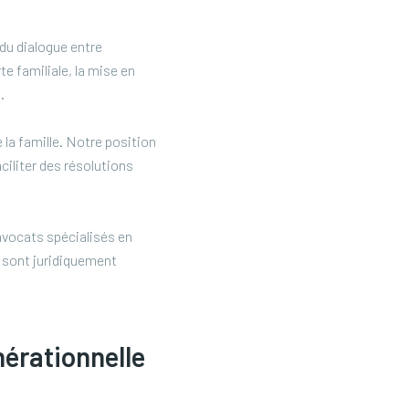
 du dialogue entre
te familiale, la mise en
.
la famille. Notre position
ciliter des résolutions
 avocats spécialisés en
e sont juridiquement
nérationnelle