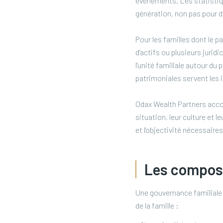
événements. Les statistiqu
génération, non pas pour d
Pour les familles dont le p
d'actifs ou plusieurs juridi
l'unité familiale autour du
patrimoniales servent les i
Odax Wealth Partners accom
situation, leur culture et 
et l'objectivité nécessair
Les composa
Une gouvernance familiale 
de la famille :