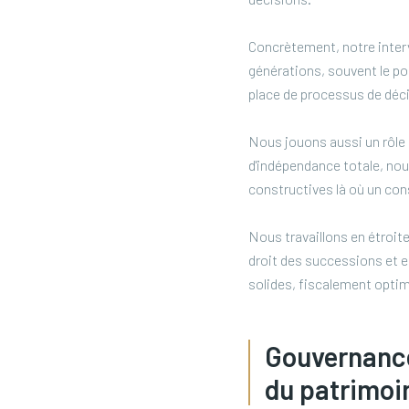
Concrètement, notre interv
générations, souvent le poin
place de processus de décis
Nous jouons aussi un rôle
d'indépendance totale, nou
constructives là où un conse
Nous travaillons en étroite
droit des successions et en
solides, fiscalement optim
Gouvernance
du patrimoi