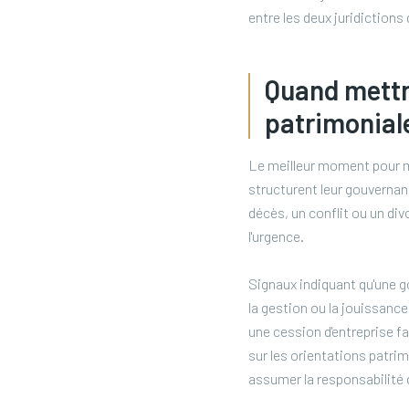
entre les deux juridiction
Quand mettr
patrimonial
Le meilleur moment pour me
structurent leur gouverna
décès, un conflit ou un div
l'urgence.
Signaux indiquant qu'une g
la gestion ou la jouissance
une cession d'entreprise f
sur les orientations patrim
assumer la responsabilité 