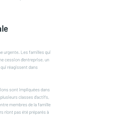
ale
e urgente. Les familles qui
 cession d'entreprise, un
s qui réagissent dans
tions sont impliquées dans
 plusieurs classes d'actifs,
entre membres de la famille
rs n'ont pas été préparés à