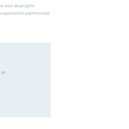
les axes de progrès
e organisation patrimoniale
 de